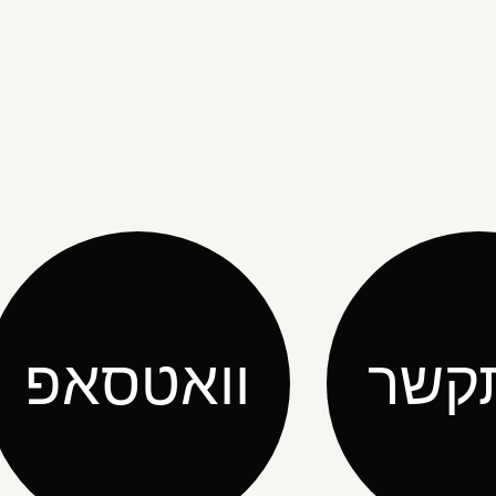
קשר
וואטסאפ