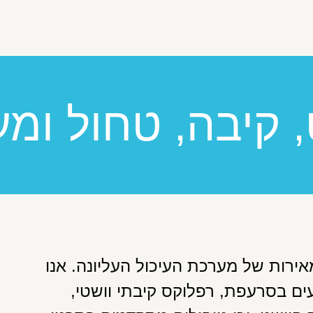
, קיבה, טחול ומע
רות של מערכת העיכול העליונה. אנו
ם בסרעפת, רפלוקס קיבתי וושטי,