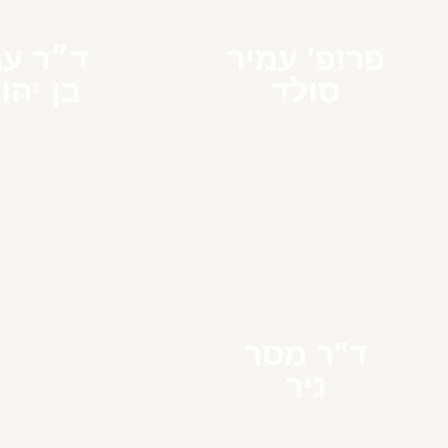
פרופ' עמיר
ד״ר עמ
סולד
בן יהו
ד"ר מסר
ניר