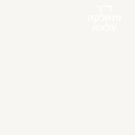
ד"ר
זחאלקה
עלאא