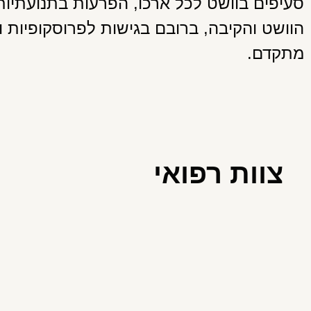
סעיפים בוושט לכל ארכו, הפרעות בתנועתיות
הוושט והקיבה, ברובם בגישות לפרוסקופיות ו
מתקדם.
צוות רפואי