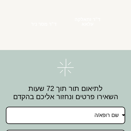
ד"ר זחאלקה
עלאא
ד"ר מסר ניר
לתיאום תור תוך 72 שעות
השאירו פרטים ונחזור אליכם בהקדם