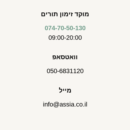
מוקד זימון תורים
074-70-50-130
09:00-20:00
וואטסאפ
050-6831120
מייל
info@assia.co.il