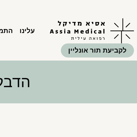
עלינו
התמח
לקביעת תור אונליין
הדבקו