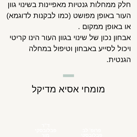
חלק ממחלות גנטיות מאפיינות בשינוי גוון
העור באופן מפושט (כמו לבקנות לדוגמא)
או באופן ממקום .
אבחון נכון של שינוי בגוון העור הינו קריטי
ויכול לסייע באבחון וטיפול במחלה
הגנטית.
מומחי אסיא מדיקל
ד"ר
פרופ' לב
פבלובסקי
פבלובסקי
מור