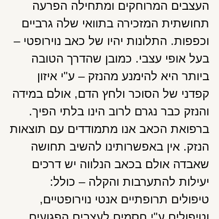
העצבים המרוחקים ומתחילה הפרעה
תחושתית המזכירה בתוואי שלה גרביים
וכפפות. התלונות יהיו של כאב נוירופטי –
בעל אופי עצבי. כמובן שהדרך הטובה
ביותר היא להימנע מהנזק – ע"י איזון
קפדני של הסוכר ולחץ הדם, אולם במידה
והנזק כבר נגרם לרוב הינו בלתי הפיך.
ברפואת הכאב אנו מתמודדים עם תוצאות
הנזק. אין באפשרותינו להשיב תחושה
שאבדה אולם בכאב הנלווה יש דרכים
יעילות להתערבות והקלה – כולל:
טיפולים תרופתיים אנטי נוירופטיים,
וטיפולים ע"י חסמים לעצבים הפגועים