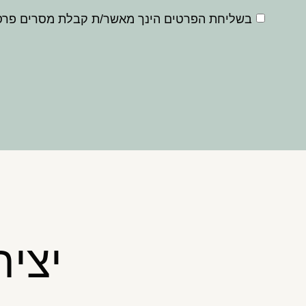
בשליחת הפרטים הינך מאשר/ת קבלת מסרים פרסו
יצי