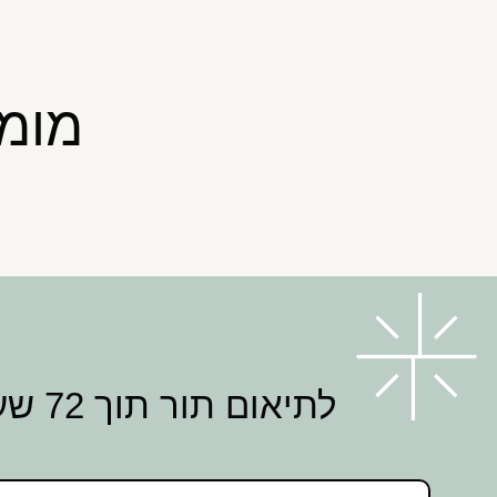
מומח
לתיאום תור תוך 72 שעות השאירו פרטים ונחזור אליכם בהקדם