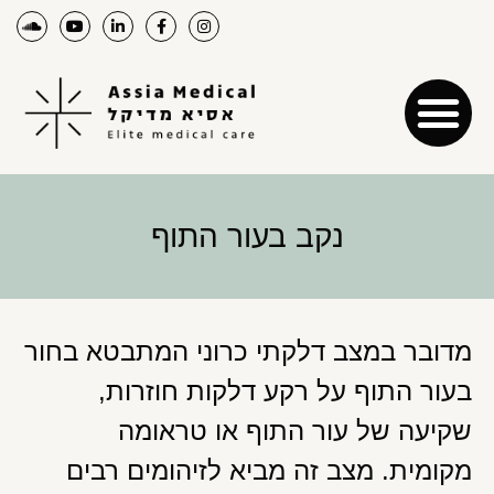
נקב בעור התוף
מדובר במצב דלקתי כרוני המתבטא בחור
בעור התוף על רקע דלקות חוזרות,
שקיעה של עור התוף או טראומה
מקומית. מצב זה מביא לזיהומים רבים