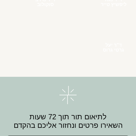
ליפשיץ טייר
סוקולוב
ד"ר יעל
גרטי גרוס
לתיאום תור תוך 72 שעות
השאירו פרטים ונחזור אליכם בהקדם