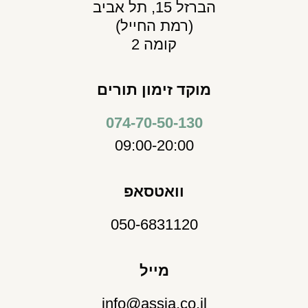
הברזל 15, תל אביב
(רמת החייל)
קומה 2
מוקד זימון תורים
074-70-50-130
09:00-20:00
וואטסאפ
050-6831120
מייל
info@assia.co.il