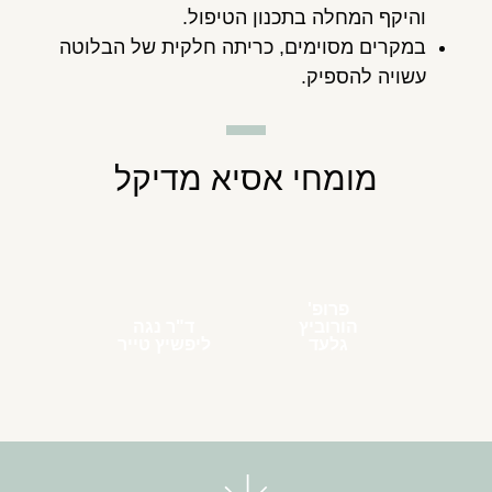
והיקף המחלה בתכנון הטיפול.
במקרים מסוימים, כריתה חלקית של הבלוטה
עשויה להספיק.
מומחי אסיא מדיקל
פרופ'
הורוביץ
ד"ר נגה
גלעד
ליפשיץ טייר