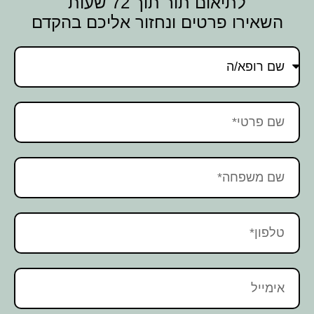
לתיאום תור תוך 72 שעות
השאירו פרטים ונחזור אליכם בהקדם