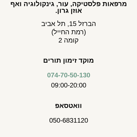
מרפאות פלסטיקה, עור, גינקולוגיה ואף
אוזן גרון.
הברזל 15, תל אביב
(רמת החייל)
קומה 2
מוקד זימון תורים
074-70-50-130
09:00-20:00
וואטסאפ
050-6831120