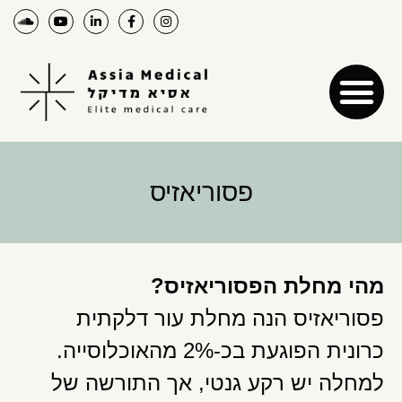
פסוריאזיס
מהי מחלת הפסוריאזיס?
פסוריאזיס הנה מחלת עור דלקתית
כרונית הפוגעת בכ-2% מהאוכלוסייה.
למחלה יש רקע גנטי, אך התורשה של