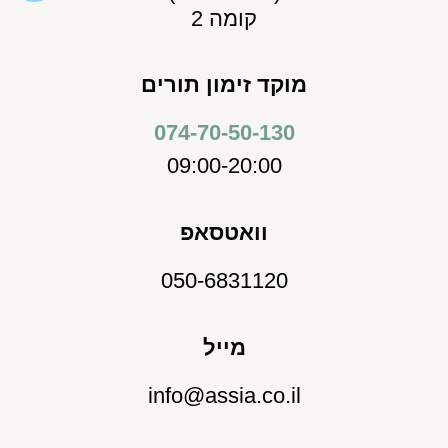
קומה 2
מוקד זימון תורים
074-70-50-130
09:00-20:00
וואטסאפ
050-6831120
מייל
info@assia.co.il