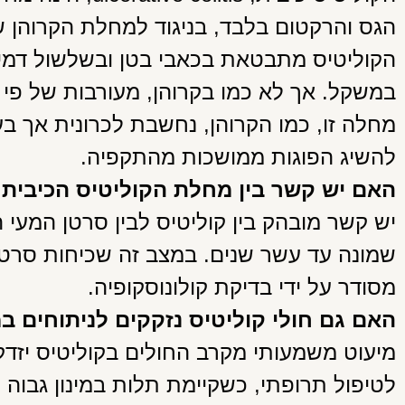
הגס והרקטום בלבד, בניגוד למחלת הקרוהן ש
הקוליטיס מתבטאת בכאבי בטן ובשלשול דמי,
במשקל. אך לא כמו בקרוהן, מעורבות של פי 
מחלה זו, כמו הקרוהן, נחשבת לכרונית אך ב
להשיג הפוגות ממושכות מהתקפיה.
האם יש קשר בין מחלת הקוליטיס הכיבית 
יש קשר מובהק בין קוליטיס לבין סרטן המעי
שמונה עד עשר שנים. במצב זה שכיחות סרטן 
מסודר על ידי בדיקת קולונוסקופיה.
האם גם חולי קוליטיס נזקקים לניתוחים ב
מיעוט משמעותי מקרב החולים בקוליטיס יזדק
לטיפול תרופתי, כשקיימת תלות במינון גבוה ש