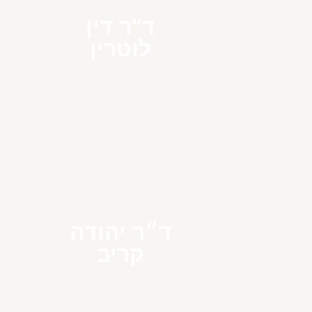
ד"ר דין
לוטרין
ד״ר יהודה
קריב