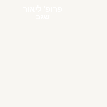
פרופ' ליאור
שגב