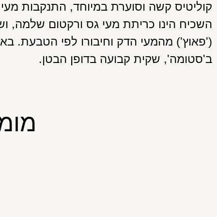
קוליטיס קשה וסוערת במיוחד, התנקבות מעי, ס
השכיח הינו כריתת מעי גס ורקטום שלמה, וש
('פאוץ') מהמעי הדק וחיבורו לפי הטבעת. בא
ב'סטומה', שקית קבועה בדופן הבטן.
מומח