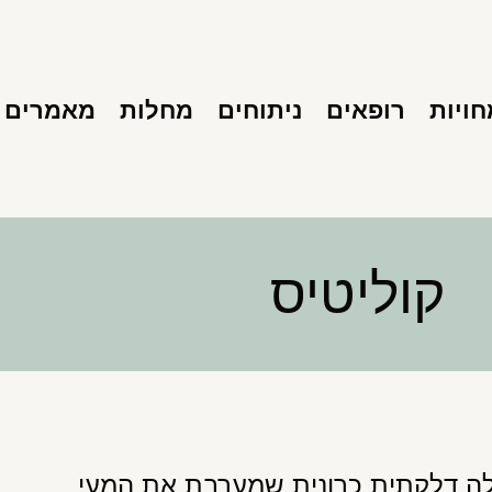
ויות
רופאים
ניתוחים
מחלות
מאמרים
קוליטיס
ulcerative colitis, הינה מחלה דלקתית כרונית שמערבת את המעי