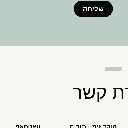
שליחה
רת קשר
מוקד זימון תורים
וואטסאפ