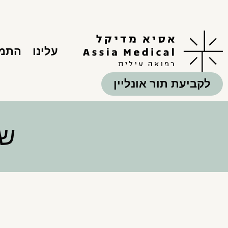
עלינו
התמח
לקביעת תור אונליין
של