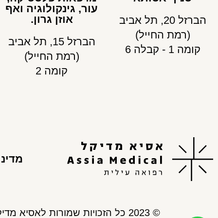
עור, גינקולוגיה ואף
אוזן גרון.
הברזל 20, תל אביב
(רמת החייל)
הברזל 15, תל אביב
קומה 1 - קבלה 6
(רמת החייל)
קומה 2
מדיני
© 2023 כל הזכויות שמורות לאסיא מדיקל. כל התכנים, המידע והעזרים המופיעים באתר אסיא מדיקל, נועדו למתן אינפורמציה בלבד,