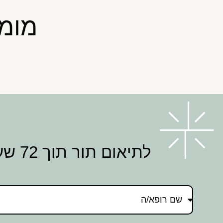
מומח
לתיאום תור תוך 72 שעות השאירו פרטים ונחזור אליכם בהקדם