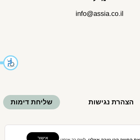
info@assia.co.il
הצהרת נגישות
שליחת דימות
Clo
אישור
את החוויה הכי טובה אצלנו,
לשם כך אנחנו