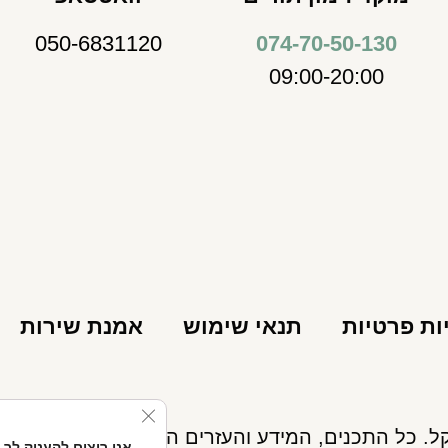
050-6831120
074-70-50-130
09:00-20:00
ות פרטיות
תנאי שימוש
אמנת שירות
se GDPR Cookie Banner
אנו רוצים להעניק לך 