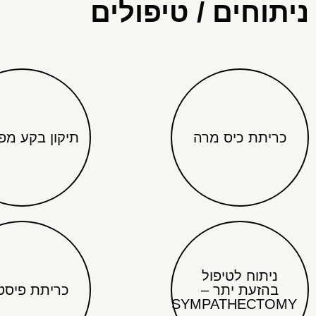
ניתוחים / טיפולים
כריתת כיס מרה
תיקון בקע מפ
ניתוח לטיפול
בהזעת יתר –
כריתת פיסט
SYMPATHECTOMY