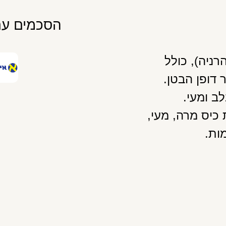
הסכמים עם
רניה), כולל
 דופן הבטן.
ב ומעי.
כיס מרה, מעי,
ות.