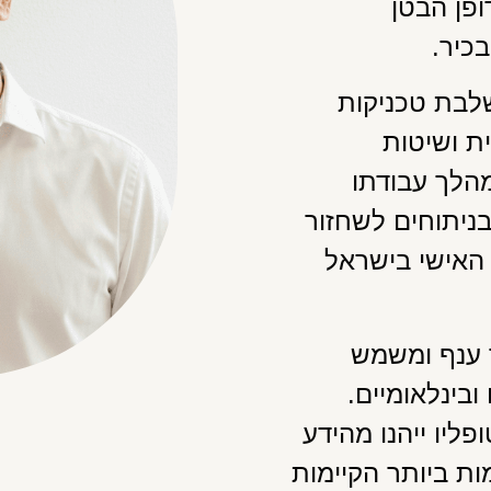
פן הבטן
כיר.
לבת טכניקות
ית ושיטות
הלך עבודתו
ניתוחים לשחזור
 האישי בישראל
 ענף ומשמש
בינלאומיים.
ליו ייהנו מהידע
ות ביותר הקיימות