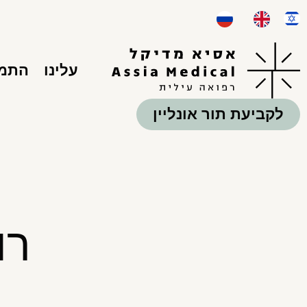
עלינו
התמח
לקביעת תור אונליין
רו