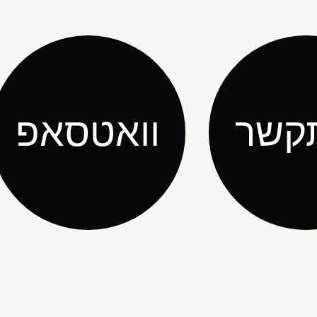
קשר
וואטסאפ