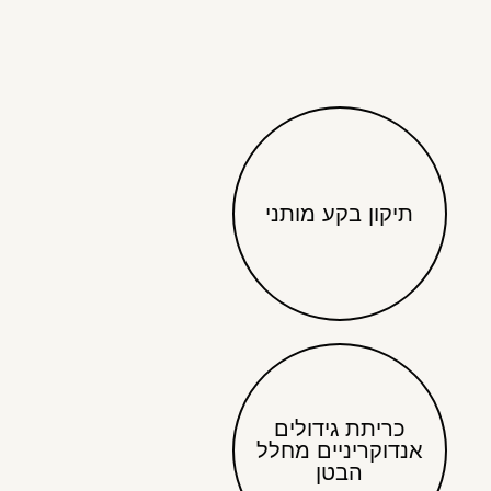
תיקון בקע מותני
כריתת גידולים
אנדוקריניים מחלל
הבטן