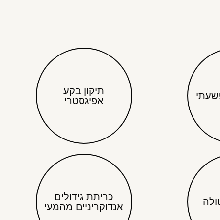
תיקון בקע
שעתי
אפיגסטרי
כריתת גידולים
ולה
אנדוקריניים מהמעי