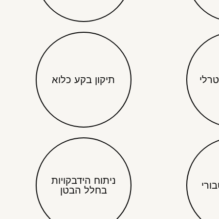
טרלי
תיקון בקע כלוא
ניתוח הידבקויות
בורי
בחלל הבטן