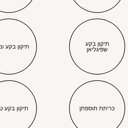
תיקון בקע
תיקון בקע ונ
שפיגליאן
כריתת תוספתן
תיקון בקע ט