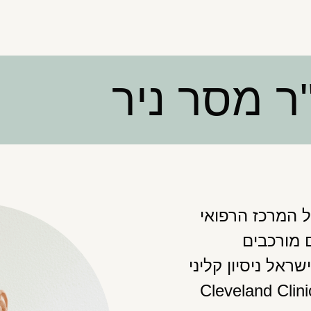
ר מסר ניר
ל המרכז הרפואי
 מורכבים
ראל ניסיון קליני
ר מאחד המרכזים המובילים בעולם – ה-Cleveland Clinic