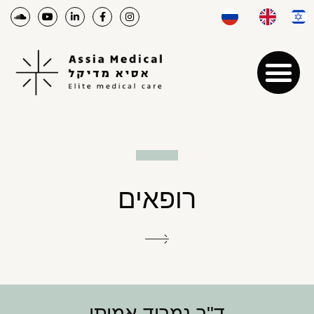
רופאים
ד"ר נמרוד אמיתי