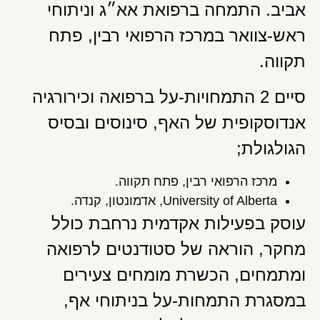
אביב. התמחה ברפואת אא״ג וניתוחי
ראש-צוואר במרכז הרפואי רבין, פתח
תקווה.
סיים 2 התמחויות-על ברפואה וכירורגיה
אנדוסקופית של האף, סינוסים ובסיס
הגולגולת;
מרכז הרפואי רבין, פתח תקווה.
University of Alberta, אדמונטון, קנדה.
עוסק בפעילות אקדמית נרחבת כולל
מחקר, הוראה של סטודנטים לרפואה
ומתמחים, הכשרת מומחים צעירים
במסגרת התמחות-על בניתוחי אף,