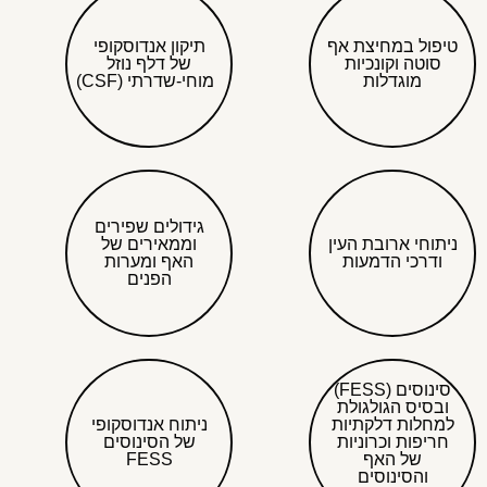
טיפול במחיצת אף
תיקון אנדוסקופי
סוטה וקונכיות
של דלף נוזל
מוגדלות
מוחי-שדרתי (CSF)
גידולים שפירים
ניתוחי ארובת העין
וממאירים של
ודרכי הדמעות
האף ומערות
הפנים
סינוסים (FESS)
ובסיס הגולגולת
למחלות דלקתיות
ניתוח אנדוסקופי
חריפות וכרוניות
של הסינוסים
של האף
FESS
והסינוסים