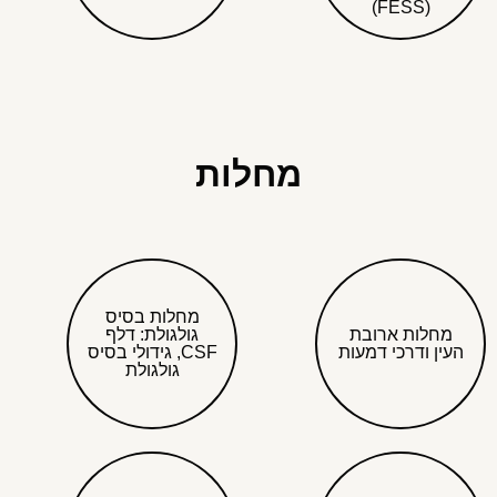
(FESS)
מחלות
מחלות בסיס
מחלות ארובת
גולגולת: דלף
העין ודרכי דמעות
CSF, גידולי בסיס
גולגולת