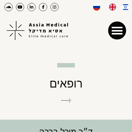
רופאים
ד״ר מיכל ברכה