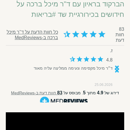
הברקוד בראיון עם ד"ר מיכל ברכה על
חידושים בכירורגיית שד #בריאות