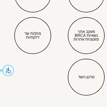
מעקב אחר
מחלות שד
נשאיות BRCA
דלקתיות
ומוטציות אחרות
סרטן השד