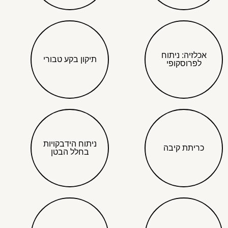
אכלזיה: ניתוח
תיקון בקע טבורי
לפרוסקופי
ניתוח הידבקויות
כריתת קיבה
בחלל הבטן