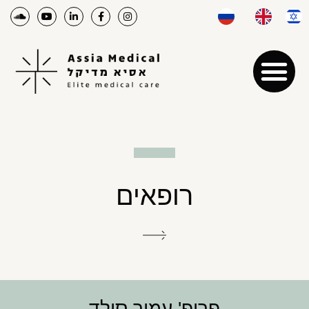
רופאים
פרופ' עמיר סולד