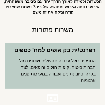
הכשרות ולמידה לאורך הדרך יחד עם סביבה משפחתית,
אירועי רווחה וגיבוש ותחושה של בית? נשמח שתצרפו
קו"ח וניקח את זה משם.
משרות פתוחות
רפרנט/ית בק אופיס למח' כספים
התפקיד כולל עבודה תפעולית שוטפת מול
חברות ביטוח, קופות חולים ורופאים, לצד
בקרה, טיוב נתונים ועבודה במערכות פנים
ארגוניות