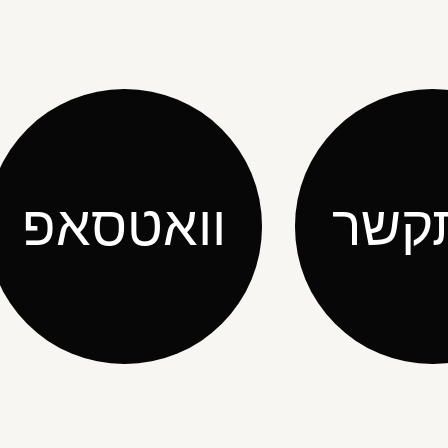
קשר
וואטסאפ