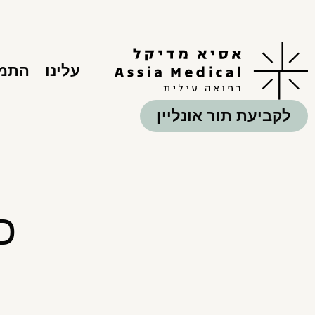
עלינו
התמח
לקביעת תור אונליין
כ