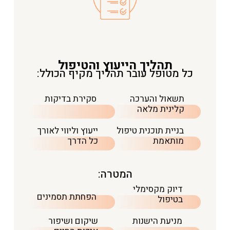
תהליך הייעוץ והטיפול
כל מטופל עובר תהליך מקיף הכולל:
תשאול והערכה
סקירת בדיקות
קלינית מלאה
בניית תוכנית טיפול
ייעוץ וליווי לאורך
מותאמת
כל הדרך
המטרה:
דיוק מקסימלי
הפחתת תסמינים
בטיפול
מניעת הישנות
שיקום ושיפור