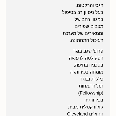
הגס והרקטום,
בעל ניסיון רב בטיפול
במגוון רחב של
מצבים שפירים
וממאירים של מערכת
העיכול התחתונה.
פרופ' שגב בוגר
הפקולטה לרפואה
בטכניון בחיפה,
מומחה בכירורגיה
כללית ובוגר
תת־התמחות
(Fellowship)
בכירורגיה
קולורקטלית מבית
החולים Cleveland