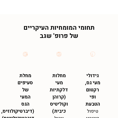
תחומי המומחיות העיקריים
של פרופ' שגב
גידולי
מחלות
מחלת
מעי גס,
מעי
סעיפים
רקטום
דלקתיות
של
ופי
(קרוהן
המעי
הטבעת
וקוליטיס
הגס
טיפול
כיבית)
(דיברטיקולוזיס,