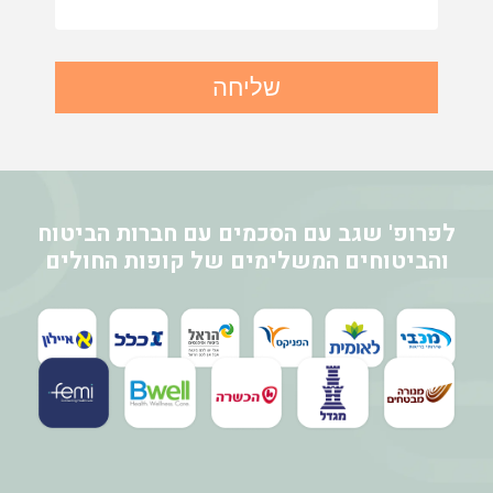
שליחה
לפרופ' שגב עם הסכמים עם חברות הביטוח
והביטוחים המשלימים של קופות החולים