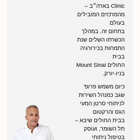
Clinic בארה״ב –
מהמרכזים המובילים
בעולם
בתחום זה. במהלך
הכשרתו השלים שנת
התמחות בכירורגיה
בבית
החולים Mount Sinai
בניו-יורק.
כיום משמש פרופ'
שגב כמנהל השירות
לניתוחי סרטן המעי
הגס והרקטום
בבית החולים שיבא –
תל השומר, ועוסק
בטיפול ניתוחי