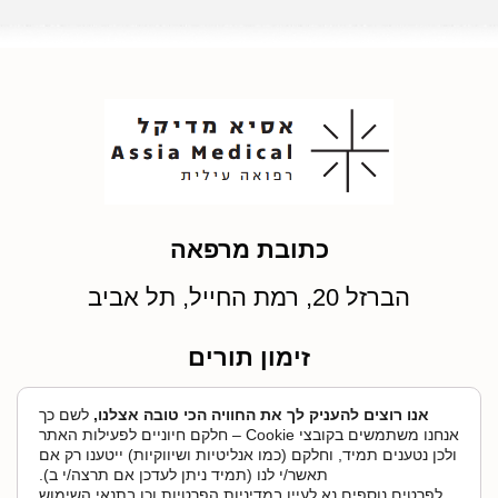
כתובת מרפאה
הברזל 20, רמת החייל, תל אביב
זימון תורים
077-231-0003
אנו רוצים להעניק לך את החוויה הכי טובה אצלנו,
לשם כך
אנחנו משתמשים בקובצי Cookie – חלקם חיוניים לפעילות האתר
ולכן נטענים תמיד, וחלקם (כמו אנליטיות ושיווקיות) ייטענו רק אם
מייל
תאשר/י לנו (תמיד ניתן לעדכן אם תרצה/י ב).
לפרטים נוספים נא לעיין ב
מדיניות הפרטיות
וכן ב
תנאי השימוש