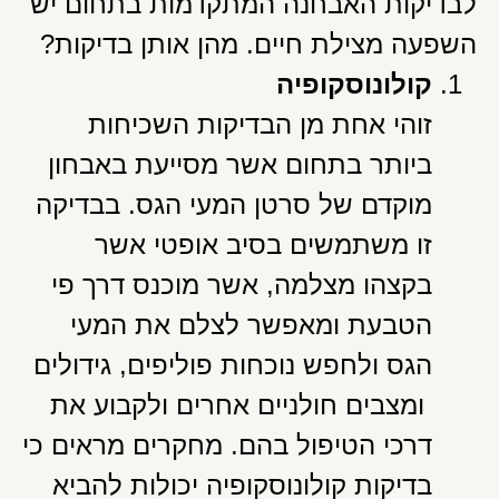
לבדיקות האבחנה המתקדמות בתחום יש
השפעה מצילת חיים. מהן אותן בדיקות?
קולונוסקופיה
זוהי אחת מן הבדיקות השכיחות
ביותר בתחום אשר מסייעת באבחון
מוקדם של סרטן המעי הגס. בבדיקה
זו משתמשים בסיב אופטי אשר
בקצהו מצלמה, אשר מוכנס דרך פי
הטבעת ומאפשר לצלם את המעי
הגס ולחפש נוכחות פוליפים, גידולים
ומצבים חולניים אחרים ולקבוע את
דרכי הטיפול בהם. מחקרים מראים כי
בדיקות קולונוסקופיה יכולות להביא