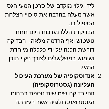
לידי גילוי מוקדם של סרטן המעי הגס
אשר מעלה בהרבה את סיכויי הצלחת
הטיפול בו.
הבדיקות הללו נערכות היום תחת
טשטוש ואף הרדמה מלאה. הבדיקה
דורשת הכנה על ידי כלכלה מיוחדת
ושימוש במשלשלים לצורך ניקוי תוכן
המעי.
אנדוסקופיה של מערכת העיכול
העליונה (גסטרוסקופיה)
זוהי בדיקה שימושית נוספת בתחום
הגסטרואנטרולוגיה אשר בעזרתה