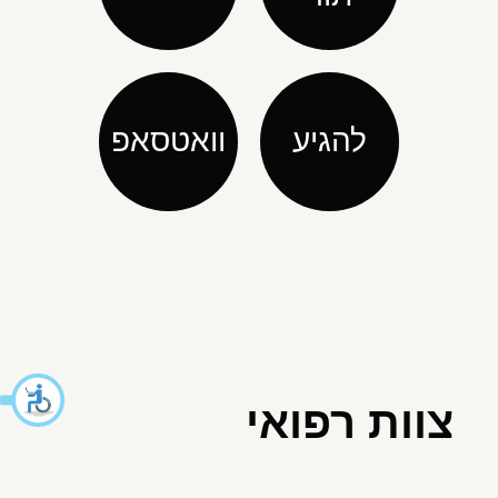
להגיע
וואטסאפ
צוות רפואי