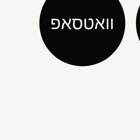
וואטסאפ