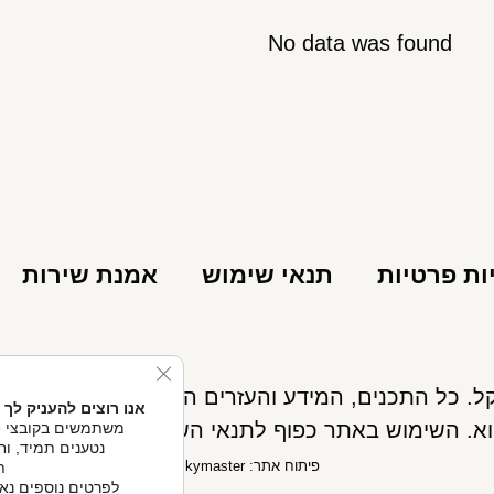
No data was found
ות פרטיות
תנאי שימוש
אמנת שירות
se GDPR Cookie Banner
אנו רוצים להעניק לך 
א. השימוש באתר כפוף לתנאי השימוש ואינו מחליף את
נטענים תמיד, וחל
פיתוח אתר: Skymaster
ת
לפרטים נוספים נא ל