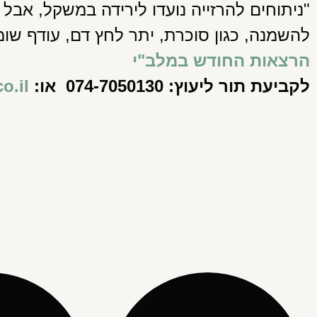
"ניתוחים להרזייה נועדו לירידה במשקל, אבל
להשמנה, כגון סוכרת, יתר לחץ דם, עודף שומנ
הרצאות החודש במלב"י
לקביעת תור ליעוץ: 074-7050130 או:
o.il