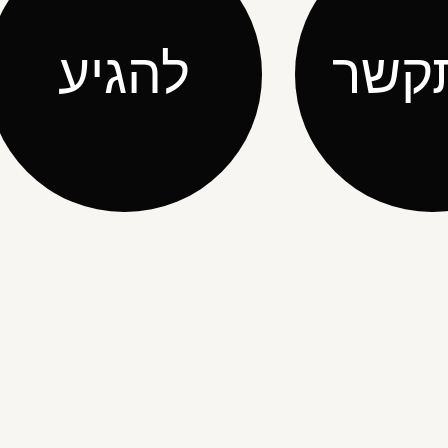
קשר
להגיע