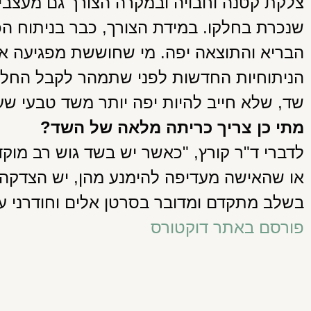
צלקת קטנה וחבויה ובמקרה הצורך גם מעצבי
שנכרת בחלקו. במידת הצורך, כבר בניתוח ה
הבריא והתוצאה יפה. מי שחוששת מפגיעה א
הניתוחיות החדשות לפני שתמהר לקבל החלט
שד, שלא חייב להיות יפה יותר משד טבעי שעו
מתי כן צריך כריתה מלאה של השד?
לדברי ד"ר קורץ, "כאשר יש בשד גוש רב מוקדי
או שהאישה מעדיפה להימנע מהן, יש הצדק
בשלב מתקדם ומדובר בסרטן אלים וחודרני 
פורסם באתר דוקטורס