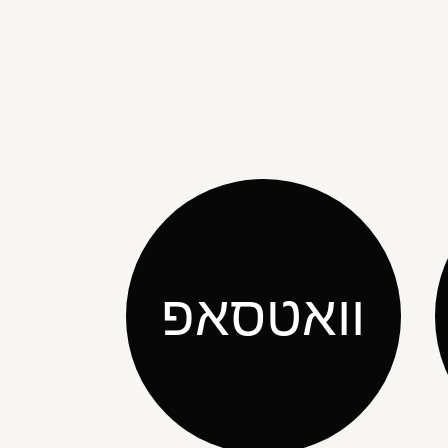
וואטסאפ