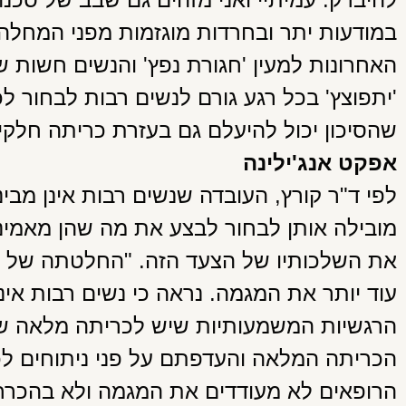
במודעות יתר ובחרדות מוגזמות מפני המחלה
האחרונות למעין 'חגורת נפץ' והנשים חשות 
'יתפוצץ' בכל רגע גורם לנשים רבות לבחור ל
שהסיכון יכול להיעלם גם בעזרת כריתה חלקי
אפקט אנג'ילינה
לפי ד"ר קורץ, העובדה שנשים רבות אינן מב
מובילה אותן לבחור לבצע את מה שהן מאמינות
את השלכותיו של הצעד הזה. "החלטתה של אנג
עוד יותר את המגמה. נראה כי נשים רבות אי
הרגשיות המשמעותיות שיש לכריתה מלאה של 
הכריתה המלאה והעדפתם על פני ניתוחים ל
הרופאים לא מעודדים את המגמה ולא בהכרח