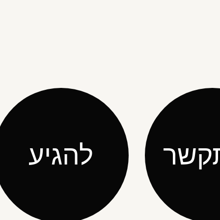
קשר
להגיע