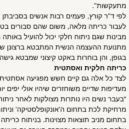
מתעקשות".
לפי ד"ר קורץ, פעמים רבות אנשים בסביבתן 
לעבור כריתה מלאה, משום שהם סבורים בטעו
מבינות שגם ניתוח חלקי יכול להועיל באותה 
מתנועת ההעצמה הנשית המתבטא ברצונן של 
בגופן, והן בוחרות באקט קיצוני שמבטא גישה ז
כריתה חלקית ואסתטית
לצד כל אלה גם קיים חשש מפגיעה אסתטית ע
מעדיפות שדיים משוחזרים שיהיו אולי יפים יו
“בעבר נשים היו נותרות מצולקות לאחר ניתו
מרחיקת לכת בתחום ה'אונקופלסטיקה' וניתו
בתחום מניב תוצאות מצוינות. בניתוח כריתה