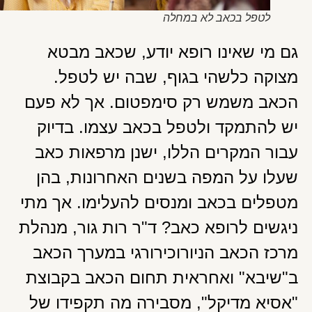
לטפל בכאב לא במחלה
גם מי שאינו רופא יודע, שכאב מבטא
מצוקה כלשהי בגוף, שבה יש לטפל.
הכאב משמש רק סימפטום. אך לא פעם
יש להתמקד ולטפל בכאב עצמו. בדיוק
עבור המקרים הללו, ישנן מרפאות כאב
שעלו על המפה בשנים האחרונות, בהן
מטפלים בכאב ומנסים להעלימו. אך מתי
ניגשים לרופא כאב? ד"ר רות גור, מנהלת
מרכז הכאב הניורוכירורגי במערך הכאב
ב"שיבא" ואחראית תחום הכאב בקבוצת
"אסיא מדיקל", מסבירה מה תקפידו של