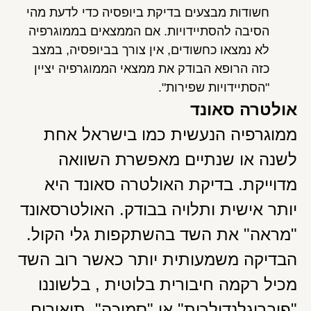
חשודות מבצעים בדיקת ביופסיה כדי לדעת מהי
הסיבה להסתיידויות. אם הממצאים בממוגרפיה
לא נמצאו כחשודים, אין צורך בביופסיה, במצב
כזה הרופא הבודק את ממצאי הממוגרפיה יציין
"הסתיידויות שפירות".
אולטרה סאונד
ממוגרפיה הנעשית כמו בישראל אחת
לשנה או שנתיים מאפשרת השוואה
מדוייקת. בדיקת האולטרה סאונד היא
יותר אישית ותלויה בבודק. האולטרסאונד
"מראה" את השד בהשתקפות גלי הקול.
הבדיקה משמעותית יותר כאשר רוב השד
מכיל רקמה חיבורית בלוטית , בלשוננו
"פיברוגלנדולרית" או "סמיכה", תיאורים