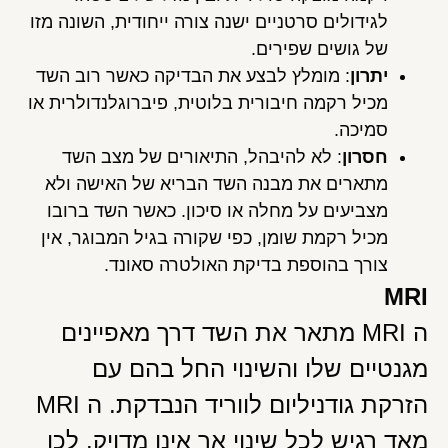
לגידולים סרטניים ישנה צורה ייחודית, השונה מזו
של גושים שפירים.
יתרון
: מומלץ לבצע את הבדיקה כאשר רוב השד
מכיל רקמה חיבורית בלוטית, פיברוגלנדולרית או
סמיכה.
חסרון
: לא להיבהל, התיאורים של מצב השד
מתארים את מבנה השד הבריא של האישה ולא
מצביעים על מחלה או סיכון. כאשר השד ברובו
מכיל רקמת שומן, כפי שקורה בגיל המבוגר, אין
צורך בהוספת בדיקת האולטרה סאונד.
MRI
ה MRI מתאר את השד דרך מאפיינים
מגנטיים שלו והשינוי החל בהם עם
הזרקת גודניליום לווריד הנבדקת. ה MRI
מאד רגיש לכל שינוי אך אינו מדויק. לכן