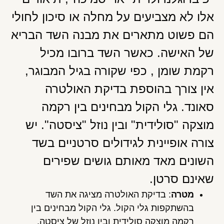
אלו לא מצביעים על מחלה או סיכון לחולי
הם פשוט מתארים את מבנה השד הבריא
של האישה. כאשר השד ברובו מכיל
רקמת שומן , כפי שקורה בגיל המבוגר,
אין צורך בהוספת בדיקת האולטרה
סאונד. גלי הקול מבחינים בין רקמה
מוצקה "סולידית" ובין נוזל "ציסטה". יש
צורה אופיינית לגידולים סרטניים בשד
השונים מאד מאותם גושים שפירים
שאינם סרטן.
מטרה
: בדיקת האולטרה מציגה את השד
בהשתקפות גלי הקול. גלי הקול מבחינים בין
רקמה מוצקה סולידית ובין נוזל של ציסטה.