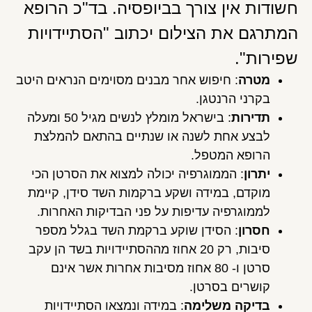
חשודות אין צורך בביופסיה. בד"כ הרופא
המתרגם את הצילום יכתוב "הסתיידויות
שפירות".
מטרה
: חיפוש אחר מבנים מסוימים הנראים היטב
בקרני הרנטגן.
תדירות
: בישראל מומלץ לנשים מגיל 50 ומעלה
לבצע אחת לשנה או שנתיים בהתאם להמלצת
הרופא המטפל.
יתרון
: הממוגרפיה יכולה למצוא את הסרטן הכי
מוקדם, במידה ושקע ברקמות השד סידן, קיימת
לממוגרפיה עדיפות על פני הבדיקות האחרות.
חסרון
: הסידן שוקע ברקמת השד בגלל מספר
סיבות, רק 20 אחוז מההסתיידויות בשד הן עקב
סרטן ו- 80 אחוז מסיבות אחרות אשר אינם
קושרים בסרטן.
בדיקה משלימה
: במידה ונמצאו הסתיידויות