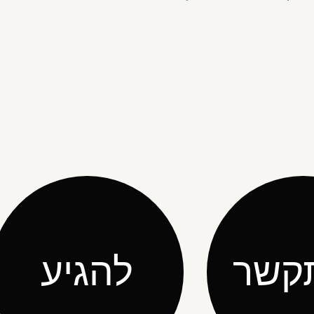
קשר
להגיע