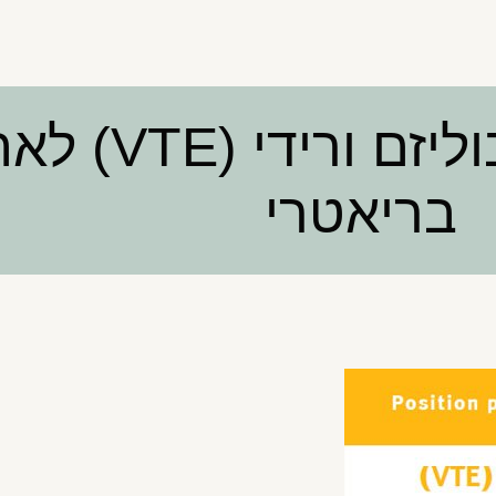
מניעת טרומבואמבו
בריאטרי