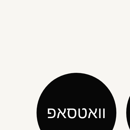
וואטסאפ