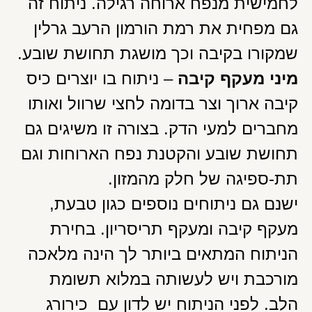
לחמישית מנפח ארוחה רגילה. ניתוח זה
גם מפחית את רמת הורמון הרעב גרלין
שמקורו בקיבה וכך מושגת תחושת שובע.
מיני מעקף קיבה
– ניתוח בו יוצרים כיס
קיבה ארוך וצר בדומה לחצי שרוול ואותו
מחברים למעי הדק. בצורה זו משיגים גם
תחושת שובע והקטנת נפח הארוחות וגם
תת-ספיגה של חלק מהמזון.
ישנם גם ניתוחים נוספים כגון טבעת,
מעקף קיבה ומעקף תריסריון. בחירת
הניתוח המתאים ביותר לך הינה מלאכה
מורכבת ויש לעשותה במלוא תשומת
הלב. לפני הניתוח יש לדון עם כירורג