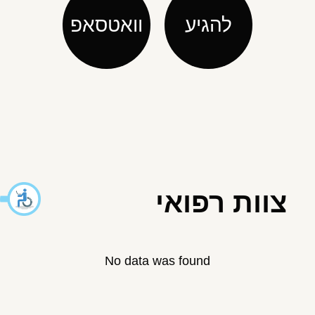
להגיע
וואטסאפ
צוות רפואי
No data was found