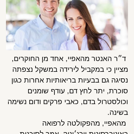
ד״ר האנטר מהאפיי, אחד מן החוקרים,
מציין כי במקביל לירידה במשקל נצפתה
נסיגה גם בבעיות בריאותיות אחרות כגון
סוכרת, יתר לחץ דם, עודף שומנים
וכולסטרול בדם, כאבי פרקים ודום נשימה
בשינה.
מהאפיי, מהפקולטה לרפואה
באוניברסיטת וירג׳יניה, אמר לסוכנות