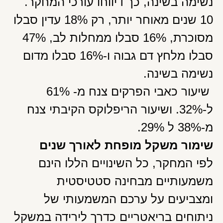
נשימה בשינה, כך דיווחו עורכי המחקר.
10 שנים מאוחר יותר, רק 18% עדין סבלו
מסוכרת, 16% סבלו ממחלות לב, 47%
סבלו מלחץ דם גבוה ו-16% סבלו מדום
נשימה בשינה.
שיעור כאבי הפרקים צנח מ- 61%
ל-32%. ושיעור הריפלוקס הקיבתי צנח
מ-38% ל 29%.
שימור משקל מופחת לאורך שנים
לפי המחקר, כל השינויים הללו הינם
משמעותיים מבחינה סטטיסטית
ומצביעים על ערכם המשמעותי של
ניתוחים בריאטריים כדרך לירידה במשקל