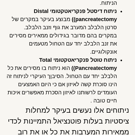
הניתוח.
ניתוח דיסטל פנקריאטקטומי
Distal
pancreatectomy)
)
מבוצע בעיקר במקרים של
סרטן הלבלב המערב את גוף וזנב הלבלב.
במקרים בהם מדובר בגידולים ממאירים מסירים
את זנב הלבלב יחד עם הטחול מטעמים
אונקולוגיים.
ניתוח טוטל פנקריאטקטומי
Total
Pancreatectomy)
)
הוא ניתוח בו מסירים את כל
הלבלב יחד עם הטחול. הסיבןך העיקרי לניתוח זה
הינו סוכרת קשה לאיזון אם כי היום האמצעים
העומדים לרשותנו לאיזון הסכרת מאפשרים איכות
חיים טובה .
ניתוחים אלו נעשים בעיקר למחלות
ציסטיות בעלות פוטנציאל התמיינות לכדי
ממאירות המערבות את כל או את רוב