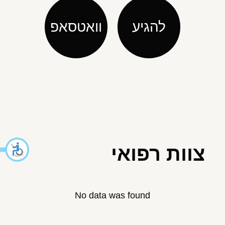
להגיע
וואטסאפ
צוות רפואי
No data was found