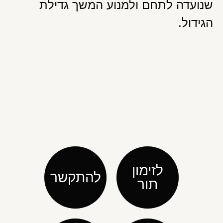
שנועדה לתחם ולמנוע המשך גדילת
הגידול.
לזימון
להתקשר
תור