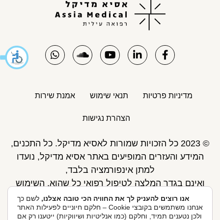
מדיניות פרטיות
תנאי שימוש
אמנת שירות
הצהרת נגישות
© 2023 כל הזכויות שמורות לאסיא מדיקל. כל התכנים,
המידע והעזרים המופיעים באתר אסיא מדיקל, נועדו
למתן אינפורמציה בלבד,
ואינם בגדר המלצה לטיפול רפואי כל שהוא. השימוש
באתר כפוף לתנאי השימוש ואינו מחליף את אחריות
אנו רוצים להעניק לך את החוויה הכי טובה אצלנו,
לשם כך
אנחנו משתמשים בקובצי Cookie – חלקם חיוניים לפעילות האתר
הגולש לקבלת ייעוץ ע"י רופא.
ולכן נטענים תמיד, וחלקם (כמו אנליטיות ושיווקיות) ייטענו רק אם