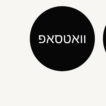
וואטסאפ