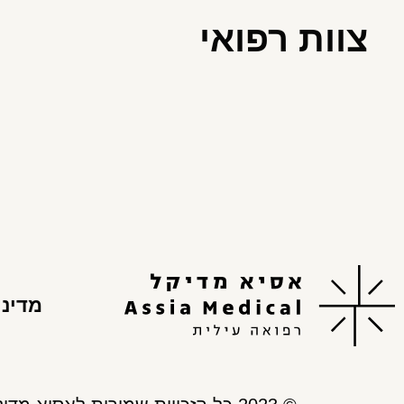
צוות רפואי
מדיני