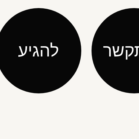
קשר
להגיע