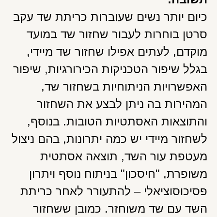
כיום יותר נשים שעוברות כריתת שד עקב
סרטן בוחרות לעבור שחזור שד במועד
מוקדם, לעתים אפילו שחזור שד מיידי,
בגלל שיפור הטכניקות הכירורגיות, שיפור
האפשרויות הניתוחיות בשחזור שד,
המהירות בה ניתן לבצע את השחזור
והתוצאות האסתטיות הטובות. בנוסף,
לשחזור מיידי יש כמה יתרונות, בהם ניצול
מעטפת עור השד, תוצאה אסתטית
משופרת, "חיסכון" בניתוח נוסף ויתרון
פסיכוסוציאלי – להתעורר לאחר כריתת
השד עם שד משוחזר. כמובן ששחזור