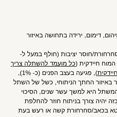
יהום, דימום, ירידה בתחושה באיזור
חרחורת/חוסר יציבות (חולף במעל ל-
כל מועמד להשתלה צריך
יידקית
), פגיעה בעצב הפנים (כ- 1%),
ר באיזור החתך הניתוחי, כשל של השתל
משתל היא למשך עשר שנים, הסיכוי
שנה, במקרה כזה יהיה צורך בניתוח חוזר להחלפת
א בכאב/סחרחורת קשה או רעש בעת