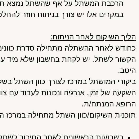
הרכבת המשתל על אף שהשתל נמצא תקין
במקרים אלו יש צורך בניתוח חוזר להח
הליך השיקום לאחר הניתוח:
כחודש לאחר ההשתלה מתחילה סדרת כוונים
הקשור לשתל. יש לקחת בחשבון שלא מיד ע
היטב.
ביקורי המושתל במרכז לצורך כוון השתל בשל
השקעה של זמן, אנרגיה ונכונות לעבוד עם צו
הרופא המנתח/ת.
תוכנית השיקום/כוון השתל מתחילה במרכז
בשבועות הראשונים לאחר החיבור לשתל נ