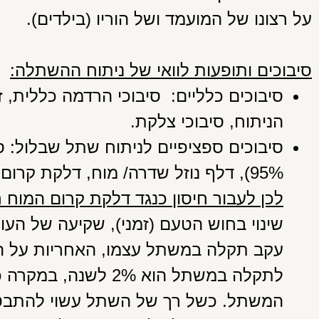
על רצונו של המועמד ושל הוריו (בילדים).
סיבוכים ותופעות לוואי של ניתוח ההשתלה:
סיבוכים כלליים: סיבוכי הרדמה כללית, ז
הניתוח, סיבוכי צלקת.
סיבוכים ספציפיים לניתוח שתל שבלול: ס
95%), דלף נוזל שדרה/ מוח, דלקת קרום המוח חיידקית (
לכן לעבור חיסון כנגד דלקת קרום המוח ח
שינוי בחוש הטעם (זמני), שקיעה של העו
עקב תקלה במשתל עצמו, האחריות על ה
לתקלה במשתל הוא 2% ל
המשתל. כשל רך של השתל עשוי להתבט