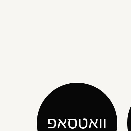
וואטסאפ