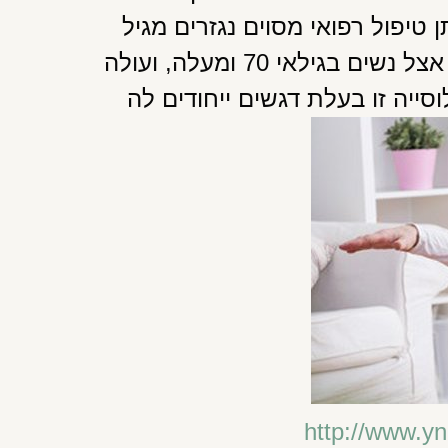
יפול רפואי מסוים נגזרים מגיל
המטופלת. שליש ממקרי סרטן השד מתגלים אצל נשים בגילאי 70 ומעלה, ועולה
סייה זו בעלת דגשים ייחודים לה