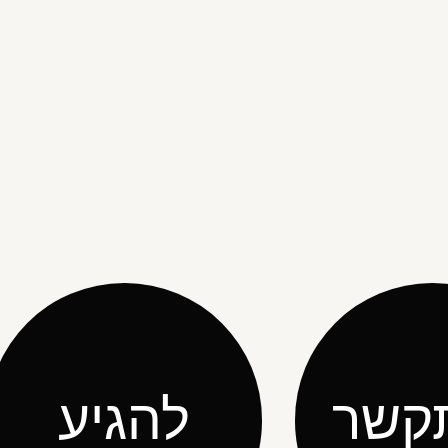
קשר
להגיע