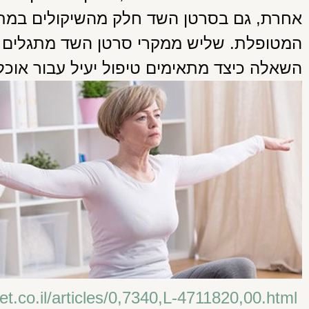
אחרת, גם בסרטן השד חלק מהשיקולים במתן ט
השאלה כיצד מתאימים טיפול יעיל עבור אוכלו
http://www.ynet.co.il/articles/0,7340,L-4711820,00.html