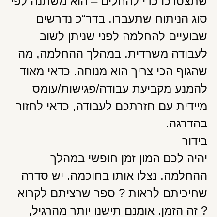
שתצטרכו כדי להחלים – הוא משתנה לפי
סוג הניתוח שתעברו. בדר“כ נדרשים
שבועיים להחלמה לפני שניתן לשוב
לעבודה משרדית. במהלך ההחלמה, מה
שהגוף הכי צריך הוא מנוחה. כדאי מאוד
להמנע מקביעת עבודה/פגישות/עומס
מיידית עם חזרתכם לעבודה, כדאי לחזור
בהדרגה.
בידור
יהיה לכם המון זמן חופשי במהלך
ההחלמה. נצלו אותו בחוכמה. יש סדרה
שחיכיתם לראות ? ספר שרציתם לקרוא
? זה הזמן. אומנם תישנו יותר מהרגיל,