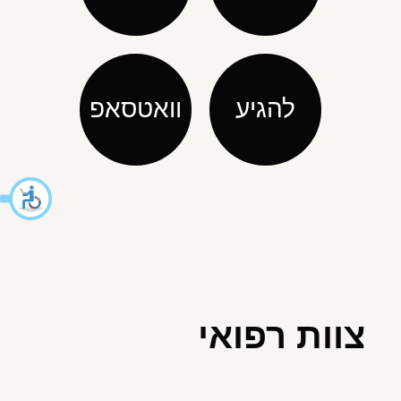
להגיע
וואטסאפ
צוות רפואי