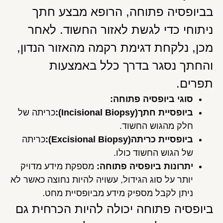
בביופסיה פתוחה, הרופא מבצע חתך
ניתוחי כדי לגשת לאזור החשוד. לאחר
מכן, נלקחת דגימת רקמה מהאזור הנדון,
והחתך נסגר בדרך כלל באמצעות
תפרים.
סוגי ביופסיה פתוחה
:
ביופסיית חתך
(Incisional Biopsy):
כריתה של
חלק מהגוש החשוד.
ביופסיית כריתה
(Excisional Biopsy):
כריתה
של הגוש החשוד כולו.
יתרונות ביופסיה פתוחה
:
מספקת מידע מדויק
יותר על סוג הגידול, עשויה להיות נחוצה כאשר לא
ניתן לקבל מספיק מידע מביופסיית מחט.
ביופסיה פתוחה יכולה להיות הכרחית גם