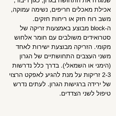
שמגרה את התחושה בגרון, כגון דיבור,
אכילת מאכלים חריפים, נשימה עמוקה,
משב רוח חזק או ריחות חזקים.
ה-block מבוצע באמצעות זריקה של
סטרואידים משולבים עם חומר אלחוש
מקומי. הזריקה מבוצעת ישירות לאחד
משני העצבים התחושתיים של הגרון
(הימני או השמאלי). בדרך כלל נדרשות
2-3 זריקות על מנת להגיע לאפקט הרצוי
של ירידה ברגישות הגרון. לעתים נדרש
טיפול לשני הצדדים.