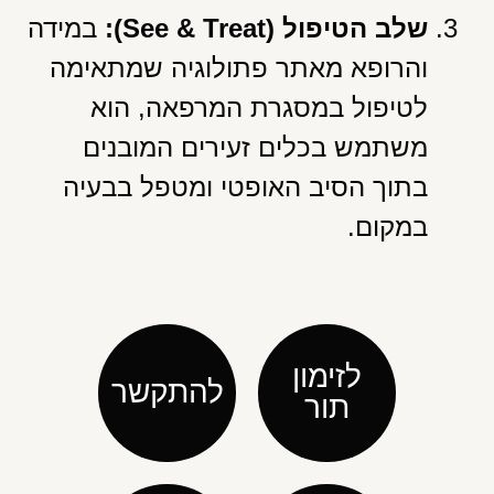
שלב הטיפול (See & Treat):
במידה
והרופא מאתר פתולוגיה שמתאימה
לטיפול במסגרת המרפאה, הוא
משתמש בכלים זעירים המובנים
בתוך הסיב האופטי ומטפל בבעיה
במקום.
לזימון
להתקשר
תור