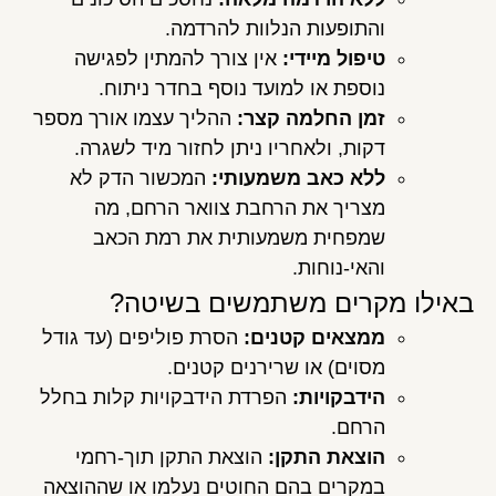
והתופעות הנלוות להרדמה.
טיפול מיידי:
אין צורך להמתין לפגישה
נוספת או למועד נוסף בחדר ניתוח.
זמן החלמה קצר:
ההליך עצמו אורך מספר
דקות, ולאחריו ניתן לחזור מיד לשגרה.
ללא כאב משמעותי:
המכשור הדק לא
מצריך את הרחבת צוואר הרחם, מה
שמפחית משמעותית את רמת הכאב
והאי-נוחות.
באילו מקרים משתמשים בשיטה?
ממצאים קטנים:
הסרת פוליפים (עד גודל
מסוים) או שרירנים קטנים.
הידבקויות:
הפרדת הידבקויות קלות בחלל
הרחם.
הוצאת התקן:
הוצאת התקן תוך-רחמי
במקרים בהם החוטים נעלמו או שההוצאה