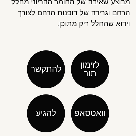
מבוצע שאיבה של החומר ההריוני מחלל
הרחם וגרידה של דופנות הרחם לצורך
וידוא שהחלל ריק מתוכן.
לזימון
להתקשר
תור
וואטסאפ
להגיע