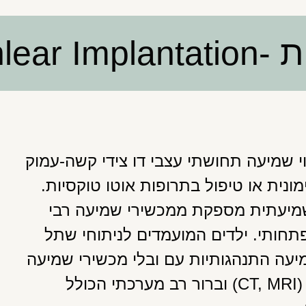
Cochle
י שמיעה תחושתי עצבי דו צידי קשה-עמוק
ונית או טיפול בתרופות אוטו טוקסיות.
שמיעתית מספקת ממכשירי שמיעה רבי
תחותי. ילדים המועמדים לניתוחי שתל
יעה התנהגותיות עם ובלי מכשירי שמיעה
במידת האפשר, בדיקות ABR בדיקות הדמיה (CT, MRI) וברור רב מערכתי הכולל