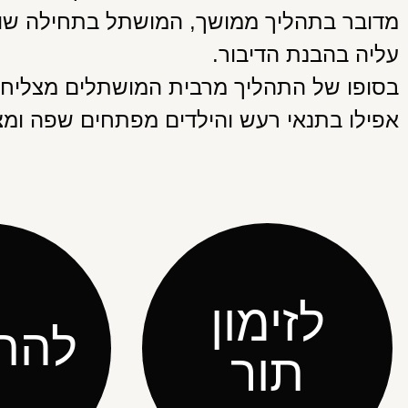
מדובר בתהליך ממושך, המושתל בתחילה שומ
עליה בהבנת הדיבור.
בסופו של התהליך מרבית המושתלים מצליחי
אפילו בתנאי רעש והילדים מפתחים שפה ומ
לזימון
להת
תור