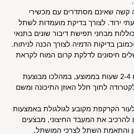
עה קשה שאינם מסתדרים עם מכשירי
עתי ירוד. לצורך בדיקת מועמדות לשתל
ללות מבחני תפישת דיבור שונים בתנאי
ובן בדיקות הדמיה לצורך הכנה לניתוח.
שלים חיסונים לדלקת קרום המוח לקראת
מדובר בניתוח המבוצע בהרדמה כללית, ארכו 2-4 שעות בממוצע, במהלכו מבוצעת
טרודה לתוך חלל האוזן התיכונה ומשם
עור הקרקפת מקובע לגולגולת באמצעות
להרכיב את המעבד החיצוני, מבצעים
וון והתאמת השתל לצרכי המושתל.