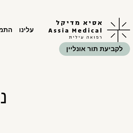
עלינו
התמח
לקביעת תור אונליין
נ