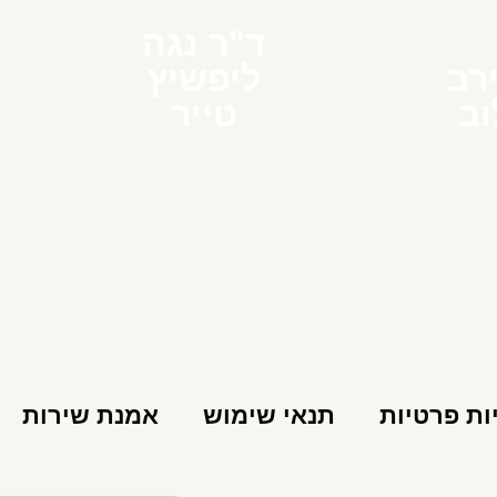
ד"ר נגה
רב
ליפשיץ
וב
טייר
ות פרטיות
תנאי שימוש
אמנת שירות