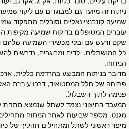
בדיקת עיניים, סונר כליות, אק"ג, אקו לב ועוד.
ניתוח זה מיועד גם למבוגרים עם ליקוי שמי
שמיעה קונבנציונאליים וסובלים מתפקוד שמי
עוברים המטופלים בדיקות שמיעה מקיפות הכו
שקט ורעש עם ובלי מכשירי השמיעה שלהם וכמ
כל המושתלים, ילדים ומבוגרים, נדרשים לה
הניתוח.
פתיחה של חלל המסטואיד, דרכו עוברת האלק
פנימה לתוך השבלול.
המעבד החיצוני נצמד לשתל שנמצא מתחת ל
מגנט. מספר שבועות לאחר הניתוח מתחילים 
מיפוי ראשוני לשתל ומתחילים תהליך של כי