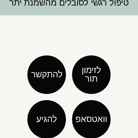
טיפול רגשי לסובלים מהשמנת יתר
לזימון
להתקשר
תור
וואטסאפ
להגיע