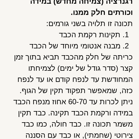
רגנרציה (צמיחה מחדש) במידה
וכורתים חלק ממנו.
תכונה זו תלויה בשני גורמים:
תקינות רקמת הכבד
מבנה אנטומי מיוחד של הכבד
כריתה של חלק מהכבד תביא בתוך זמן
קצר (סדר גודל של ימים) לצמיחתו
המחודשת עד לנפח קודם או עד לנפח
כזה, שמאפשר תפקוד תקין של הגוף.
ניתן לכרות עד 60-70 אחוז מנפח הכבד
במידה ורקמת הכבד תקינה. כבד תקין
משמר תכונה זו. כבד חולה, כמו כבד
צירוטי (שחמתי), או כבד עם הסננה