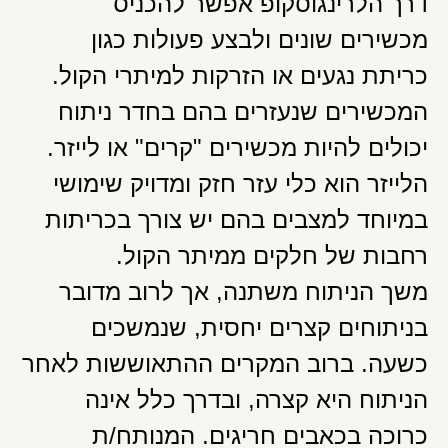
דרך הלרינגוסקופ אפשר להכניס
מכשירים שונים ולבצע פעולות כגון
כריתת נגעים או הזרקות למיתרי הקול.
המכשירים שנעזרים בהם בחדר ניתוח
יכולים להיות מכשירים "קרים" או לייזר.
הלייזר הוא כלי עזר חזק ומדויק שימושי
במיוחד למצבים בהם יש צורך בכריתות
רחבות של חלקים ממיתר הקול.
משך הניתוח משתנה, אך לרוב מדובר
בניתוחים קצרים יחסית, שנמשכים
כשעה. ברוב המקרים ההתאוששות לאחר
הניתוח היא קצרה, ובדרך כלל אינה
כרוכה בכאבים חריגים. המנותח/ת