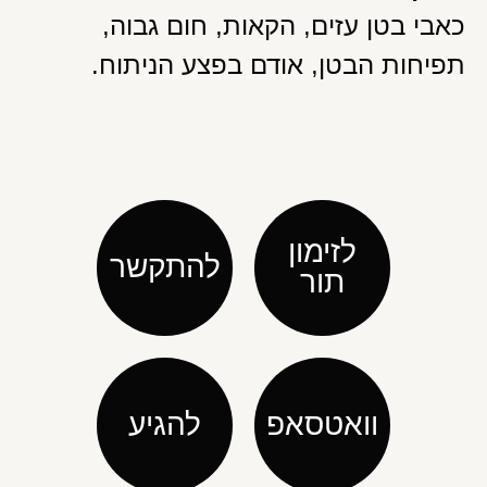
כאבי בטן עזים, הקאות, חום גבוה,
תפיחות הבטן, אודם בפצע הניתוח.
לזימון
להתקשר
תור
וואטסאפ
להגיע