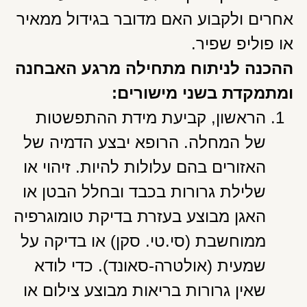
אחרים ולקבוע האם מדובר בגידול ממאיר
או פוליפ שפיר.
ההכנה לניתוח מתחילה מרגע האבחנה
ומתמקדת בשני מישורים:
הראשון, קביעת מידת ההתפשטות
של המחלה. הרופא יבצע הדמיה של
האזורים בהם עלולות להיות. זיהוי או
שלילת גרורות בכבד ובחלל הבטן או
האגן מבוצע בעזרת בדיקת טומוגרפיה
ממוחשבת (סי.טי. סקן) או בדיקה על
שמעית (אולטרה-סאונד). כדי לודא
שאין גרורות בריאות מבוצע צילום או