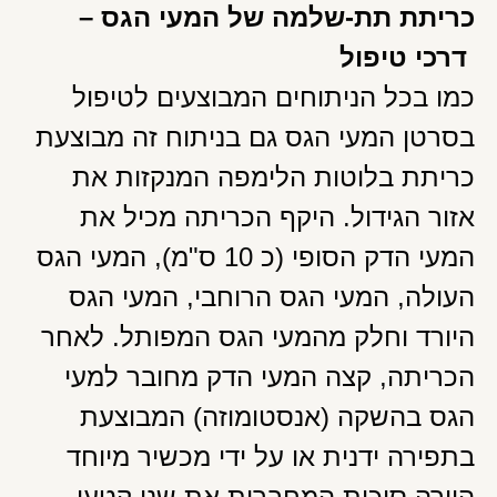
כריתת תת-שלמה של המעי הגס –
דרכי טיפול
כמו בכל הניתוחים המבוצעים לטיפול
בסרטן המעי הגס גם בניתוח זה מבוצעת
כריתת בלוטות הלימפה המנקזות את
אזור הגידול. היקף הכריתה מכיל את
המעי הדק הסופי (כ 10 ס"מ), המעי הגס
העולה, המעי הגס הרוחבי, המעי הגס
היורד וחלק מהמעי הגס המפותל. לאחר
הכריתה, קצה המעי הדק מחובר למעי
הגס בהשקה (אנסטומוזה) המבוצעת
בתפירה ידנית או על ידי מכשיר מיוחד
היורה סיכות המחברות את שני קטעי