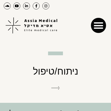
ניתוח/טיפול