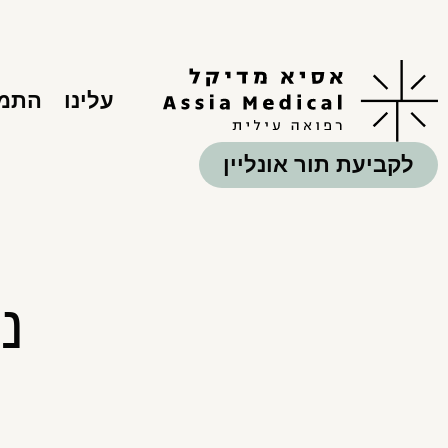
עלינו
התמח
לקביעת תור אונליין
נ