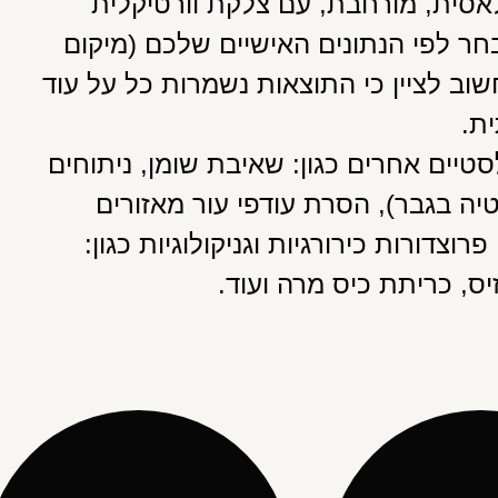
לאסית, מורחבת, עם צלקת וורטיקלית
ימה תיבחר לפי הנתונים האישיים שלכם (מיקום
שוב לציין כי התוצאות נשמרות כל על עוד
ת.
טיים אחרים כגון: שאיבת שומן, ניתוחים
יה בגבר), הסרת עודפי עור מאזורים
פרוצדורות כירורגיות וגניקולוגיות כגון:
יס, כריתת כיס מרה ועוד.