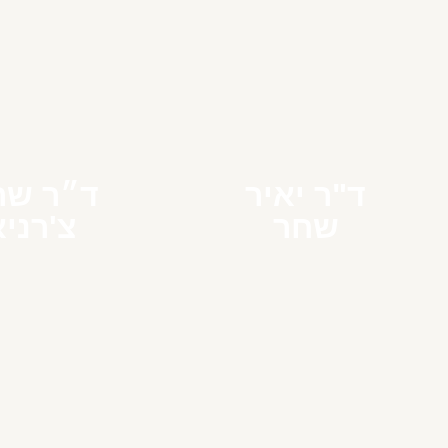
ד"ר יאיר
ד״ר שר
שחר
צ'רני