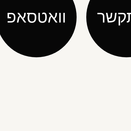
קשר
וואטסאפ