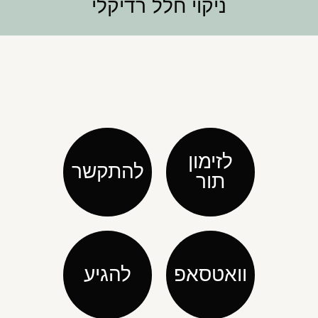
ניקוי חלל רדיקלי
לזימון
להתקשר
תור
וואטסאפ
להגיע