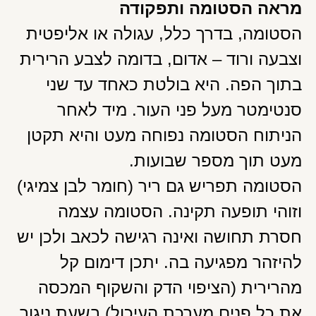
מראה הסטומה ותפקודה
הסטומה, בדרך כלל, עגולה או אליפטית
וצבעה ורוד – אדום, בדומה לצבע הרירית
בתוך הפה. היא בולטת כאחד עד שני
סנטימטר מעל פני העור. מיד לאחר
הניתוח הסטומה נפוחה מעט והיא תקטן
מעט תוך מספר שבועות.
הסטומה תפריש גם ריר (חומר לבן צמיגי)
וזוהי תופעה תקינה. הסטומה עצמה
חסרת תחושה ואינה רגישה לכאב ולכן יש
להיזהר מפגיעה בה. יתכן דימום קל
מהרירית (הציפוי הדק והשקוף המכסה
את כל פנים מערכת העיכול) בשעת ניגוב