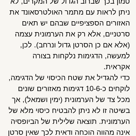
טמון בכך שברוב הגדול של המקרים, לא
ניתן לראות עם מתמר האולטרסאונד את
האזורים הספציפיים שבהם יש תאים
סרטניים, אלא רק את הערמונית עצמה
(אלא אם כן הסרטן גדול ונרחב). לכן,
למעשה, הדגימות נלקחות בצורה
אקראית.
כדי להגדיל את שטח הכיסוי של הדגימה,
לוקחים כ-10-6 דגימות מאזורים שונים
מכל צד של הערמונית (ימין ושמאל), אך
בשיטה זו לא ניתן להבטיח כיסוי מלא של
הערמונית. תוצאה שלילית של הביופסיה
אינה מהווה הוכחה ודאית לכך שאין סרטן