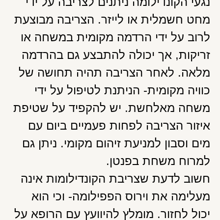
נגעי הקונדילומה ניתנים לצריבה על ידי
מחט חשמלית או לייזר. הצריבה מבוצעת
לרוב על ידי הרדמה מקומית במשחה או
זריקות, אך יכולה להתבצע גם בהרדמה
מלאה. לאחר הצריבה תהיה תחושה של
כוויה מקומית- הניתנת לטיפול על ידי
משחה מאלחשת. יש להקפיד על שטיפת
איזור הצריבה לפחות פעמיים ביום עם
מים וסבון למניעת זיהום מקומי. ניתן גם
למרוח משחת בפנטן.
חשוב לדעת שצריבת הקונדילומות אינה
מעלימה את וירוס הפפילומה- וכי הוא
יכול לחזור. מומלץ להיוועץ עם הרופא על