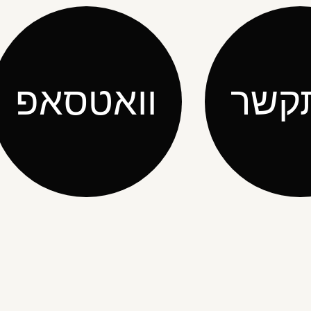
קשר
וואטסאפ