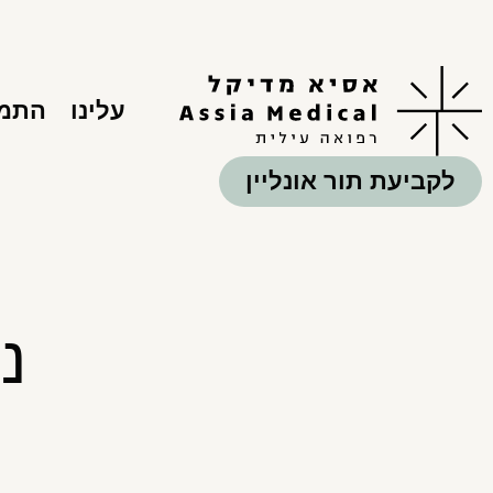
עלינו
התמח
לקביעת תור אונליין
נ